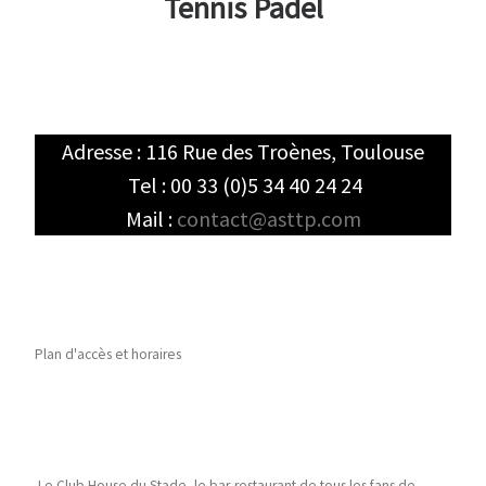
Tennis Padel
Adresse : 116 Rue des Troènes, Toulouse
Tel : 00 33 (0)5 34 40 24 24
Mail :
contact@asttp.com
Plan d'accès et horaires
Le Club House du Stade, le bar-restaurant de tous les fans de