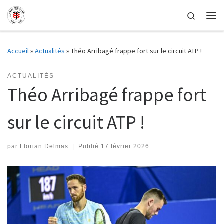
Skip to content
Search
Me
Accueil
»
Actualités
»
Théo Arribagé frappe fort sur le circuit ATP !
ACTUALITÉS
Théo Arribagé frappe fort
sur le circuit ATP !
par
Florian Delmas
|
Publié
17 février 2026